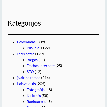
Kategorijos
Gyvenimas
(309)
Pirkiniai
(192)
Internetas
(129)
Blogas
(17)
Darbas internete
(25)
SEO
(12)
Įvairios temos
(214)
Laisvalaikis
(209)
Fotografija
(18)
Kelionės
(58)
Rankdarbiai
(5)