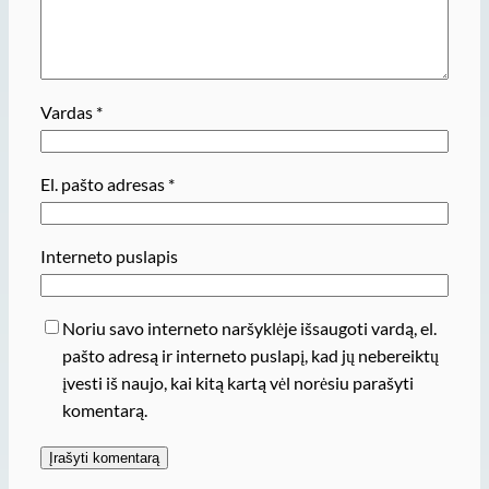
Vardas
*
El. pašto adresas
*
Interneto puslapis
Noriu savo interneto naršyklėje išsaugoti vardą, el.
pašto adresą ir interneto puslapį, kad jų nebereiktų
įvesti iš naujo, kai kitą kartą vėl norėsiu parašyti
komentarą.