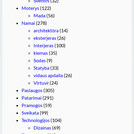
Šventės
(32)
Moterys
(122)
Mada
(56)
Namai
(278)
architektūra
(14)
eksterjeras
(26)
Interjeras
(100)
kiemas
(35)
Sodas
(9)
Statyba
(33)
vidaus apdaila
(26)
Virtuvė
(24)
Paslaugos
(305)
Patarimai
(291)
Pramogos
(59)
Sveikata
(99)
Technologijos
(104)
Dizainas
(69)