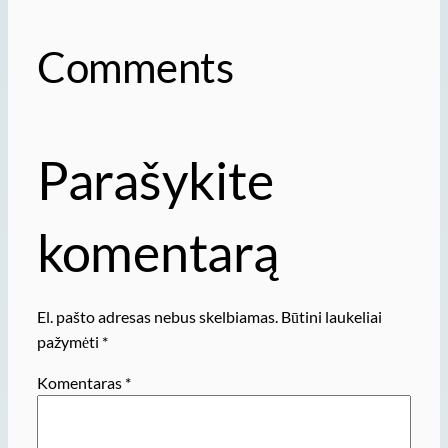
Comments
Parašykite
komentarą
El. pašto adresas nebus skelbiamas.
Būtini laukeliai
pažymėti
*
Komentaras
*