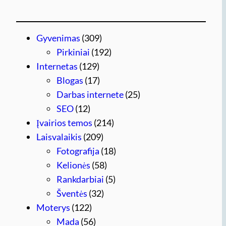
Gyvenimas
(309)
Pirkiniai
(192)
Internetas
(129)
Blogas
(17)
Darbas internete
(25)
SEO
(12)
Įvairios temos
(214)
Laisvalaikis
(209)
Fotografija
(18)
Kelionės
(58)
Rankdarbiai
(5)
Šventės
(32)
Moterys
(122)
Mada
(56)