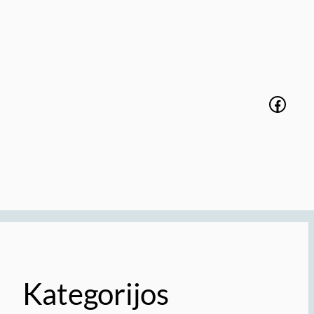
Faceb
Kategorijos