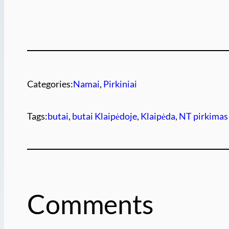
Categories:
Namai
, 
Pirkiniai
Tags:
butai
, 
butai Klaipėdoje
, 
Klaipėda
, 
NT pirkimas
Comments