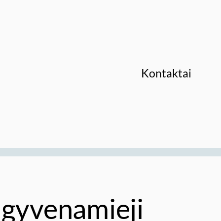
Kontaktai
 gyvenamieji