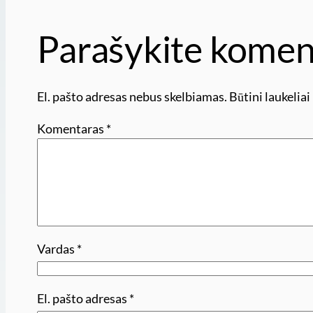
Parašykite komen
El. pašto adresas nebus skelbiamas.
Būtini laukelia
Komentaras
*
Vardas
*
El. pašto adresas
*