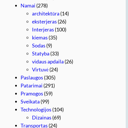
Namai
(278)
architektūra
(14)
eksterjeras
(26)
Interjeras
(100)
kiemas
(35)
Sodas
(9)
Statyba
(33)
vidaus apdaila
(26)
Virtuvė
(24)
Paslaugos
(305)
Patarimai
(291)
Pramogos
(59)
Sveikata
(99)
Technologijos
(104)
Dizainas
(69)
Transportas
(24)