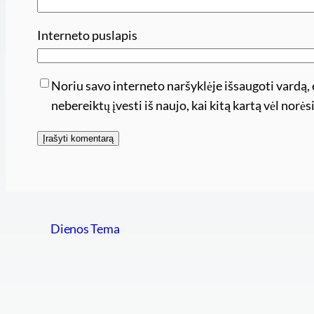
Interneto puslapis
Noriu savo interneto naršyklėje išsaugoti vardą, e
nebereiktų įvesti iš naujo, kai kitą kartą vėl nor
Dienos Tema