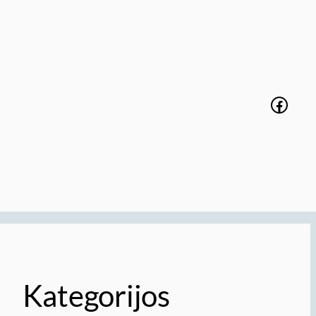
Faceb
Kategorijos