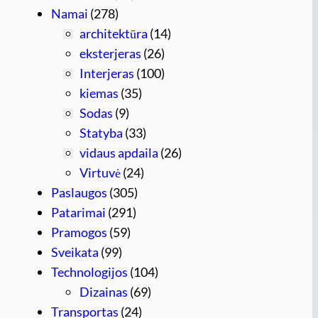
Namai
(278)
architektūra
(14)
eksterjeras
(26)
Interjeras
(100)
kiemas
(35)
Sodas
(9)
Statyba
(33)
vidaus apdaila
(26)
Virtuvė
(24)
Paslaugos
(305)
Patarimai
(291)
Pramogos
(59)
Sveikata
(99)
Technologijos
(104)
Dizainas
(69)
Transportas
(24)