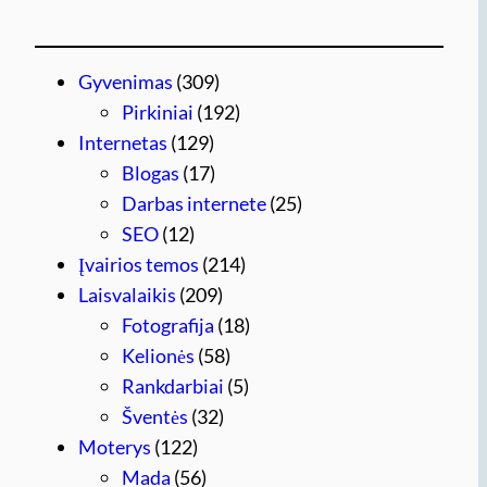
Gyvenimas
(309)
Pirkiniai
(192)
Internetas
(129)
Blogas
(17)
Darbas internete
(25)
SEO
(12)
Įvairios temos
(214)
Laisvalaikis
(209)
Fotografija
(18)
Kelionės
(58)
Rankdarbiai
(5)
Šventės
(32)
Moterys
(122)
Mada
(56)