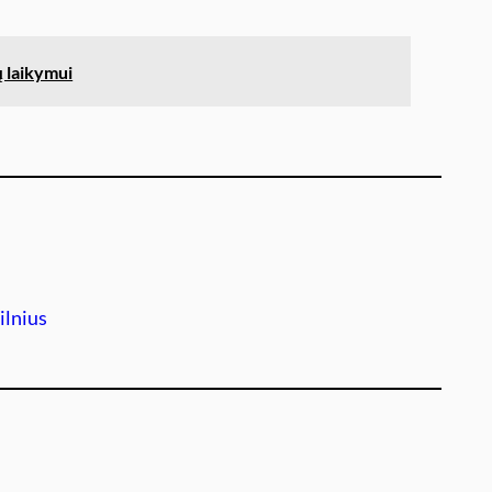
ų laikymui
ilnius