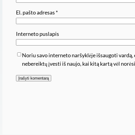
El. pašto adresas
*
Interneto puslapis
Noriu savo interneto naršyklėje išsaugoti vardą, e
nebereiktų įvesti iš naujo, kai kitą kartą vėl nor