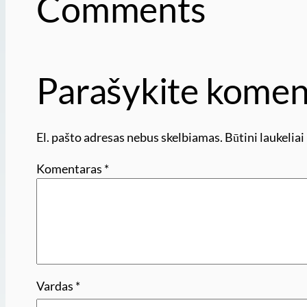
Comments
Parašykite komen
El. pašto adresas nebus skelbiamas.
Būtini laukelia
Komentaras
*
Vardas
*