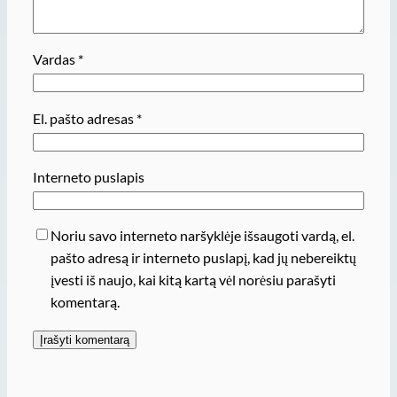
Vardas
*
El. pašto adresas
*
Interneto puslapis
Noriu savo interneto naršyklėje išsaugoti vardą, el.
pašto adresą ir interneto puslapį, kad jų nebereiktų
įvesti iš naujo, kai kitą kartą vėl norėsiu parašyti
komentarą.