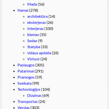
Mada
(56)
Namai
(278)
architektūra
(14)
eksterjeras
(26)
Interjeras
(100)
kiemas
(35)
Sodas
(9)
Statyba
(33)
vidaus apdaila
(26)
Virtuvė
(24)
Paslaugos
(305)
Patarimai
(291)
Pramogos
(59)
Sveikata
(99)
Technologijos
(104)
Dizainas
(69)
Transportas
(24)
Verslas
(303)