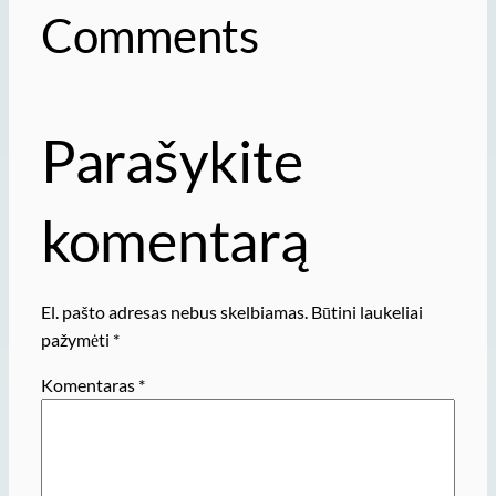
Comments
Parašykite
komentarą
El. pašto adresas nebus skelbiamas.
Būtini laukeliai
pažymėti
*
Komentaras
*