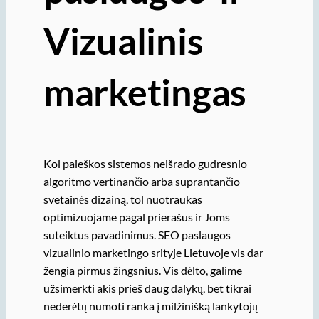
Vizualinis
marketingas
Kol paieškos sistemos neišrado gudresnio
algoritmo vertinančio arba suprantančio
svetainės dizainą, tol nuotraukas
optimizuojame pagal prierašus ir Joms
suteiktus pavadinimus. SEO paslaugos
vizualinio marketingo srityje Lietuvoje vis dar
žengia pirmus žingsnius. Vis dėlto, galime
užsimerkti akis prieš daug dalykų, bet tikrai
nederėtų numoti ranka į milžinišką lankytojų