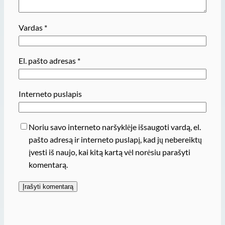
Vardas
*
El. pašto adresas
*
Interneto puslapis
Noriu savo interneto naršyklėje išsaugoti vardą, el.
pašto adresą ir interneto puslapį, kad jų nebereiktų
įvesti iš naujo, kai kitą kartą vėl norėsiu parašyti
komentarą.