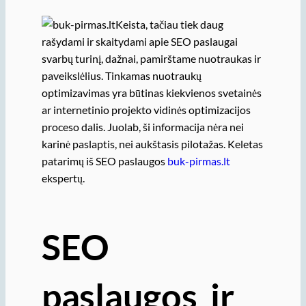
Keista, tačiau tiek daug
rašydami ir skaitydami apie SEO paslaugai
svarbų turinį, dažnai, pamirštame nuotraukas ir
paveikslėlius. Tinkamas nuotraukų
optimizavimas yra būtinas kiekvienos svetainės
ar internetinio projekto vidinės optimizacijos
proceso dalis. Juolab, ši informacija nėra nei
karinė paslaptis, nei aukštasis pilotažas. Keletas
patarimų iš SEO paslaugos
buk-pirmas.lt
ekspertų.
SEO
paslaugos ir