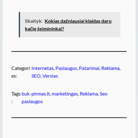
Skaityk:
Kokias dažniausiai klaidas daro
kačių šeimininkai?
Categori
Internetas
, 
Paslaugos
, 
Patarimai
, 
Reklama
, 
es:
SEO
, 
Verslas
Tags
buk-pirmas.lt
, 
marketingas
, 
Reklama
, 
Seo
:
paslaugos