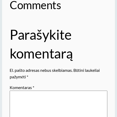
Comments
Parašykite
komentarą
El. pašto adresas nebus skelbiamas.
Būtini laukeliai
pažymėti
*
Komentaras
*