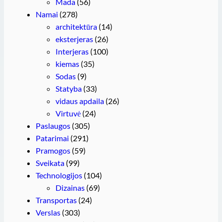
Mada
(56)
Namai
(278)
architektūra
(14)
eksterjeras
(26)
Interjeras
(100)
kiemas
(35)
Sodas
(9)
Statyba
(33)
vidaus apdaila
(26)
Virtuvė
(24)
Paslaugos
(305)
Patarimai
(291)
Pramogos
(59)
Sveikata
(99)
Technologijos
(104)
Dizainas
(69)
Transportas
(24)
Verslas
(303)