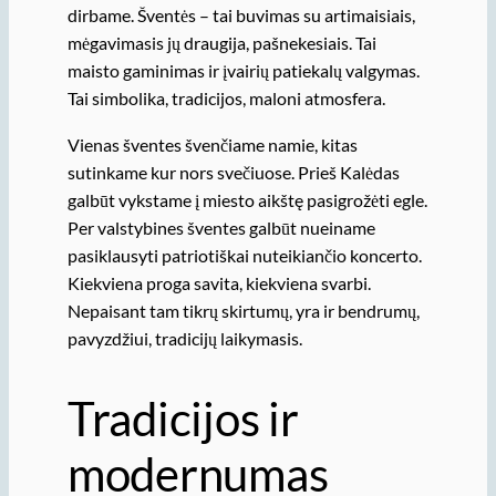
dirbame. Šventės – tai buvimas su artimaisiais,
mėgavimasis jų draugija, pašnekesiais. Tai
maisto gaminimas ir įvairių patiekalų valgymas.
Tai simbolika, tradicijos, maloni atmosfera.
Vienas šventes švenčiame namie, kitas
sutinkame kur nors svečiuose. Prieš Kalėdas
galbūt vykstame į miesto aikštę pasigrožėti egle.
Per valstybines šventes galbūt nueiname
pasiklausyti patriotiškai nuteikiančio koncerto.
Kiekviena proga savita, kiekviena svarbi.
Nepaisant tam tikrų skirtumų, yra ir bendrumų,
pavyzdžiui, tradicijų laikymasis.
Tradicijos ir
modernumas