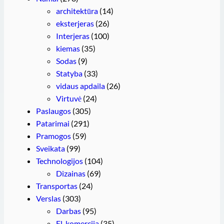
architektūra
(14)
eksterjeras
(26)
Interjeras
(100)
kiemas
(35)
Sodas
(9)
Statyba
(33)
vidaus apdaila
(26)
Virtuvė
(24)
Paslaugos
(305)
Patarimai
(291)
Pramogos
(59)
Sveikata
(99)
Technologijos
(104)
Dizainas
(69)
Transportas
(24)
Verslas
(303)
Darbas
(95)
El. komercija
(35)