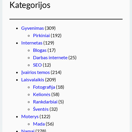
Kategorijos
Gyvenimas
(309)
Pirkiniai
(192)
Internetas
(129)
Blogas
(17)
Darbas internete
(25)
SEO
(12)
Įvairios temos
(214)
Laisvalaikis
(209)
Fotografija
(18)
Kelionės
(58)
Rankdarbiai
(5)
Šventės
(32)
Moterys
(122)
Mada
(56)
Namai
(278)