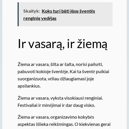
Skaityk:
Koks turi būti jūsų šventės
renginių vedėjas
Ir vasarą, ir žiemą
Žiema ar vasara, šilta ar šalta, norisi pailsėti,
pabuvoti kokioje šventėje. Kai ta šventė puikiai
suorganizuota, vėliau džiaugiamasi joje
apsilankius.
Žiema ar vasara, vyksta visokiausi renginiai.
Festivaliai ir minėjimai ir dar daug visko.
Žiema ar vasara, organizavimo kokybės
aspektas išlieka reikšmingas. O kiekvienas gerai