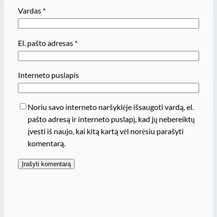
Vardas
*
El. pašto adresas
*
Interneto puslapis
Noriu savo interneto naršyklėje išsaugoti vardą, el.
pašto adresą ir interneto puslapį, kad jų nebereiktų
įvesti iš naujo, kai kitą kartą vėl norėsiu parašyti
komentarą.