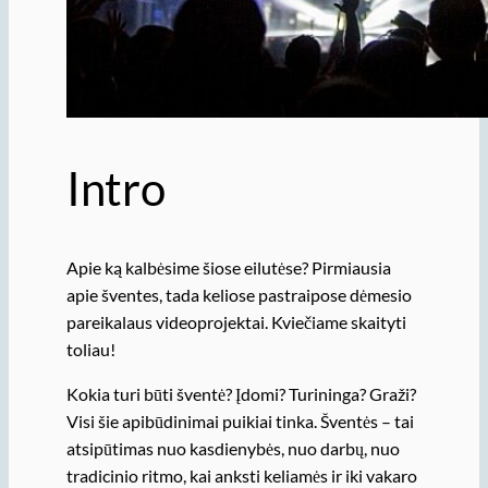
Intro
Apie ką kalbėsime šiose eilutėse? Pirmiausia
apie šventes, tada keliose pastraipose dėmesio
pareikalaus videoprojektai. Kviečiame skaityti
toliau!
Kokia turi būti šventė? Įdomi? Turininga? Graži?
Visi šie apibūdinimai puikiai tinka. Šventės – tai
atsipūtimas nuo kasdienybės, nuo darbų, nuo
tradicinio ritmo, kai anksti keliamės ir iki vakaro