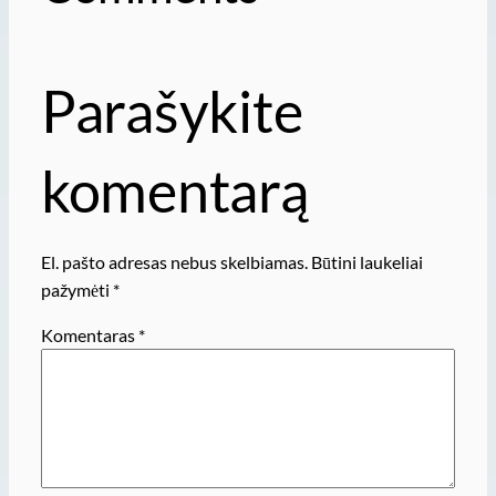
Parašykite
komentarą
El. pašto adresas nebus skelbiamas.
Būtini laukeliai
pažymėti
*
Komentaras
*