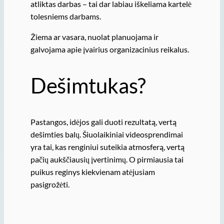
atliktas darbas – tai dar labiau iškeliama kartelė
tolesniems darbams.
Žiema ar vasara, nuolat planuojama ir
galvojama apie įvairius organizacinius reikalus.
Dešimtukas?
Pastangos, idėjos gali duoti rezultatą, vertą
dešimties balų. Šiuolaikiniai videosprendimai
yra tai, kas renginiui suteikia atmosferą, vertą
pačių aukščiausių įvertinimų. O pirmiausia tai
puikus reginys kiekvienam atėjusiam
pasigrožėti.