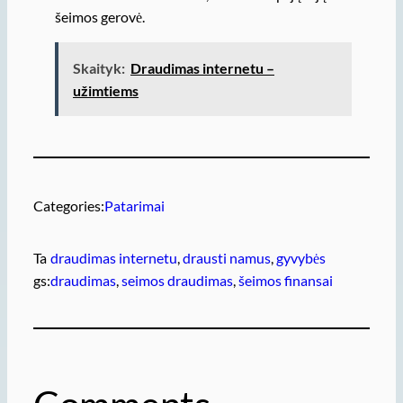
šeimos gerovė.
Skaityk:
Draudimas internetu –
užimtiems
Categories:
Patarimai
Ta
draudimas internetu
, 
drausti namus
, 
gyvybės
gs:
draudimas
, 
seimos draudimas
, 
šeimos finansai