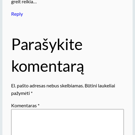
greit reikia…
Reply
Parašykite
komentarą
El. pašto adresas nebus skelbiamas.
Būtini laukeliai
pažymėti
*
Komentaras
*