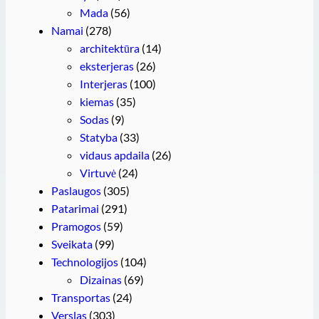
Mada
(56)
Namai
(278)
architektūra
(14)
eksterjeras
(26)
Interjeras
(100)
kiemas
(35)
Sodas
(9)
Statyba
(33)
vidaus apdaila
(26)
Virtuvė
(24)
Paslaugos
(305)
Patarimai
(291)
Pramogos
(59)
Sveikata
(99)
Technologijos
(104)
Dizainas
(69)
Transportas
(24)
Verslas
(303)