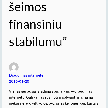
šeimos
finansiniu
stabilumu”
Draudimas internete
2016-01-28
Vienas geriausių išradimų šiais laikais — draudimas
internetu. Gali kainas sužinoti ir palyginti ir iš namų
niekur nereik kelt kojos, pvz, prieš keliones kaip kartais