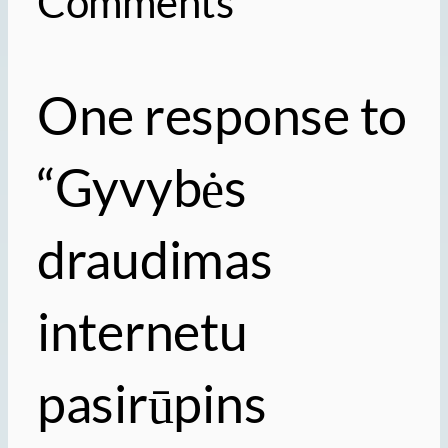
Comments
One response to
“Gyvybės
draudimas
internetu
pasirūpins