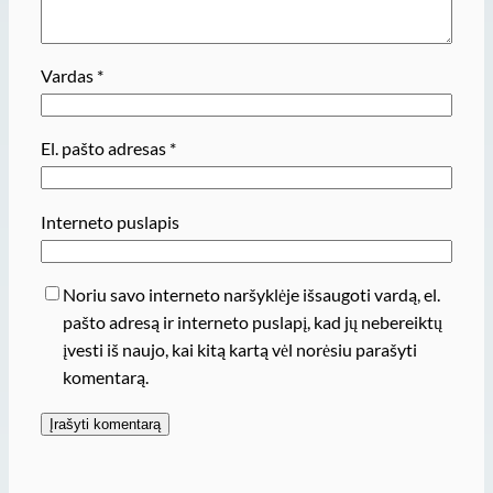
Vardas
*
El. pašto adresas
*
Interneto puslapis
Noriu savo interneto naršyklėje išsaugoti vardą, el.
pašto adresą ir interneto puslapį, kad jų nebereiktų
įvesti iš naujo, kai kitą kartą vėl norėsiu parašyti
komentarą.