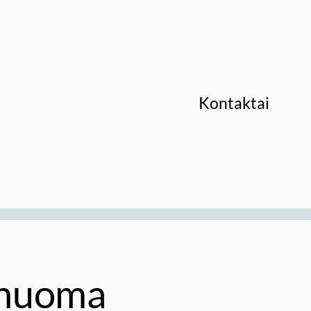
Kontaktai
 nuoma