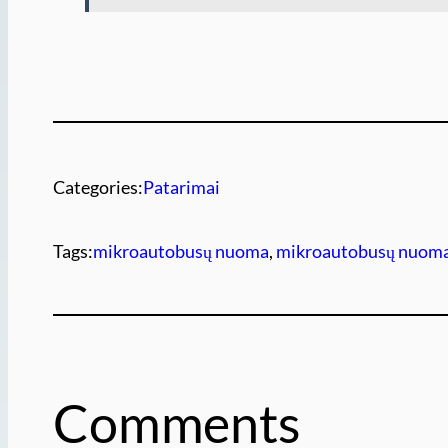
Categories:
Patarimai
Tags:
mikroautobusų nuoma
, 
mikroautobusų nuoma 
Comments