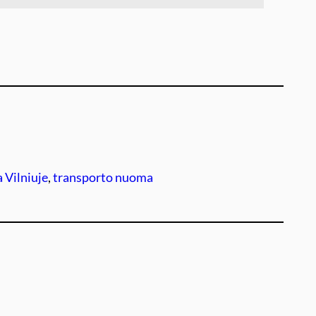
Vilniuje
, 
transporto nuoma