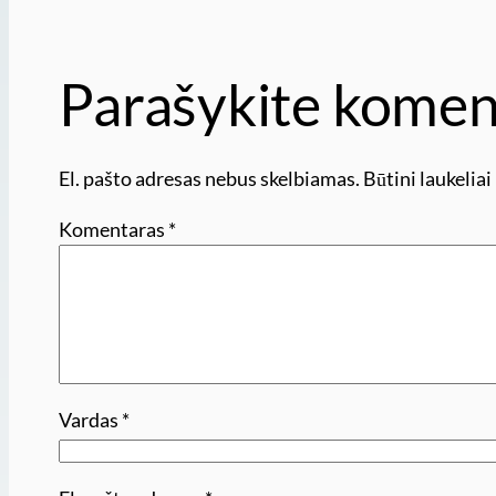
Parašykite komen
El. pašto adresas nebus skelbiamas.
Būtini laukelia
Komentaras
*
Vardas
*