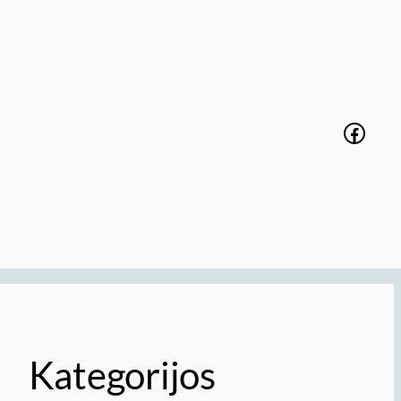
Faceb
Kategorijos