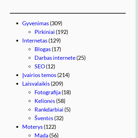
Gyvenimas
(309)
Pirkiniai
(192)
Internetas
(129)
Blogas
(17)
Darbas internete
(25)
SEO
(12)
Įvairios temos
(214)
Laisvalaikis
(209)
Fotografija
(18)
Kelionės
(58)
Rankdarbiai
(5)
Šventės
(32)
Moterys
(122)
Mada
(56)