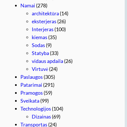
Namai
(278)
architektūra
(14)
eksterjeras
(26)
Interjeras
(100)
kiemas
(35)
Sodas
(9)
Statyba
(33)
vidaus apdaila
(26)
Virtuvė
(24)
Paslaugos
(305)
Patarimai
(291)
Pramogos
(59)
Sveikata
(99)
Technologijos
(104)
Dizainas
(69)
Transportas
(24)