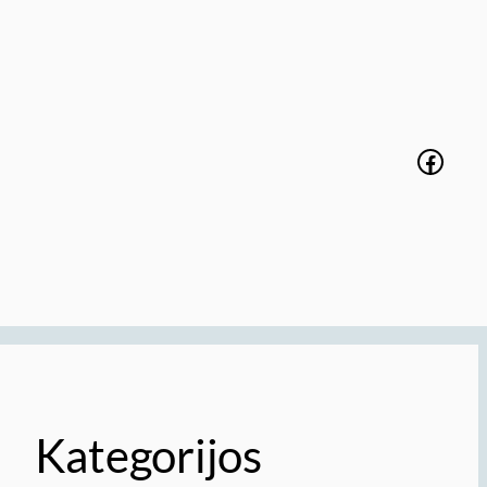
Faceb
Kategorijos