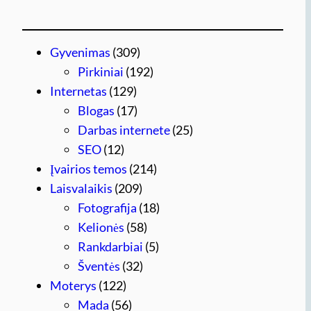
Gyvenimas
(309)
Pirkiniai
(192)
Internetas
(129)
Blogas
(17)
Darbas internete
(25)
SEO
(12)
Įvairios temos
(214)
Laisvalaikis
(209)
Fotografija
(18)
Kelionės
(58)
Rankdarbiai
(5)
Šventės
(32)
Moterys
(122)
Mada
(56)