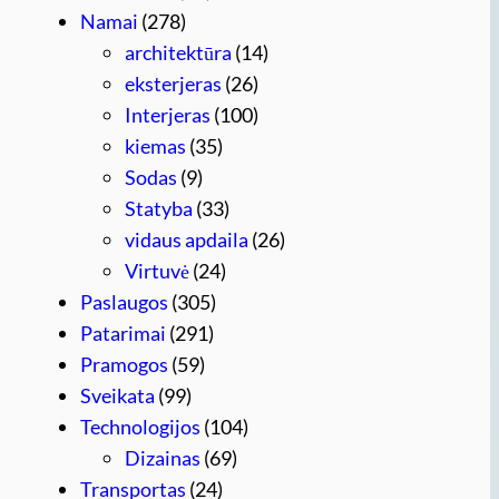
Namai
(278)
architektūra
(14)
eksterjeras
(26)
Interjeras
(100)
kiemas
(35)
Sodas
(9)
Statyba
(33)
vidaus apdaila
(26)
Virtuvė
(24)
Paslaugos
(305)
Patarimai
(291)
Pramogos
(59)
Sveikata
(99)
Technologijos
(104)
Dizainas
(69)
Transportas
(24)