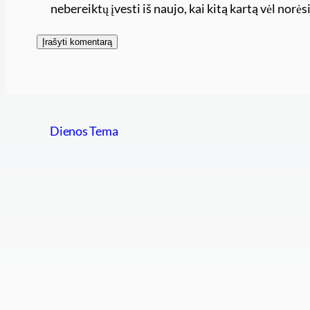
nebereiktų įvesti iš naujo, kai kitą kartą vėl nor
Dienos Tema