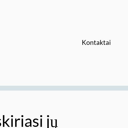
Kontaktai
kiriasi jų